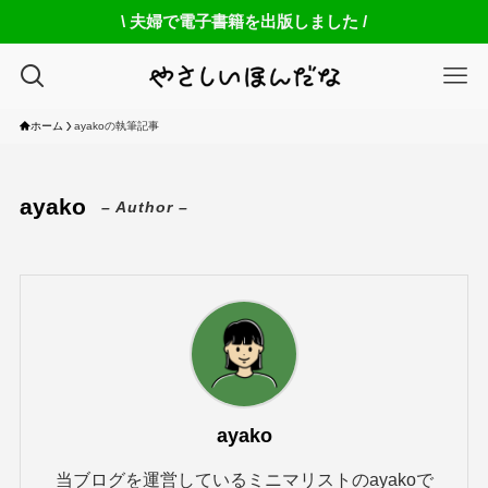
\ 夫婦で電子書籍を出版しました /
ホーム
ayakoの執筆記事
ayako
– Author –
ayako
当ブログを運営しているミニマリストのayakoで