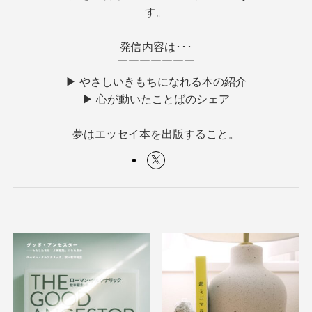
す。
発信内容は･･･
￣￣￣￣￣￣￣
▶︎ やさしいきもちになれる本の紹介
▶︎ 心が動いたことばのシェア
夢はエッセイ本を出版すること。