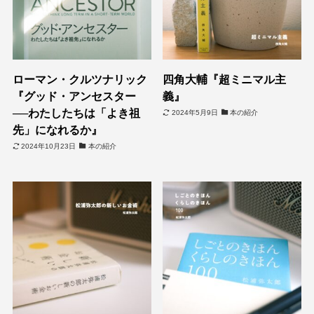
ローマン・クルツナリック
四角大輔『超ミニマル主
『グッド・アンセスター
義』
──わたしたちは「よき祖
2024年5月9日
本の紹介
先」になれるか』
2024年10月23日
本の紹介