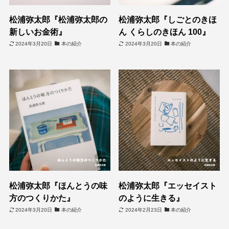
松浦弥太郎『松浦弥太郎の
松浦弥太郎『しごとのきほ
新しいお金術』
ん くらしのきほん 100』
2024年3月20日
本の紹介
2024年3月20日
本の紹介
松浦弥太郎『ほんとうの味
松浦弥太郎『エッセイスト
方のつくりかた』
のように生きる』
2024年3月20日
本の紹介
2024年2月23日
本の紹介